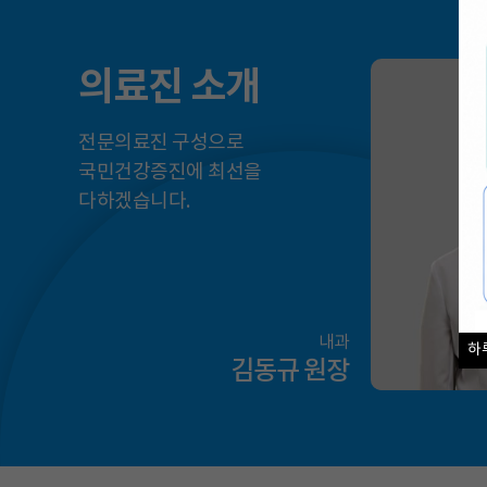
의료진 소개
전문의료진 구성으로
국민건강증진에 최선을
다하겠습니다.
내과
하
김동규 원장