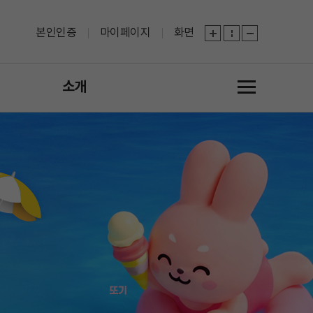
본인인증
마이페이지
화면
소개